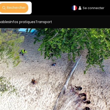
Rechercher
Se connecter
nables
Infos pratiques
Transport