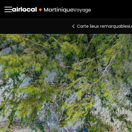
Voyage
Carte lieux remarquables
L