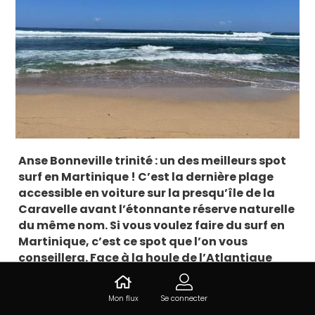
Anse Bonneville trinité : un des meilleurs spot
surf en Martinique ! C’est la dernière plage
accessible en voiture sur la presqu’île de la
Caravelle avant l’étonnante réserve naturelle
du même nom. Si vous voulez faire du surf en
Martinique, c’est ce spot que l’on vous
conseillera. Face à la houle de l’Atlantique
version Caraïbes, cette petite plage cachée
au milieu de la végétation est idéale.
Mon flux
Se connecter