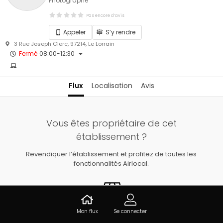
Photographe
Pas encore d’avis
Appeler
S’y rendre
3 Rue Joseph Clerc, 97214, Le Lorrain
Fermé
08:00-12:30
Flux
Localisation
Avis
Vous êtes propriétaire de cet
établissement ?
Revendiquer l’établissement et profitez de toutes les
fonctionnalités Airlocal.
Mon flux
Se connecter