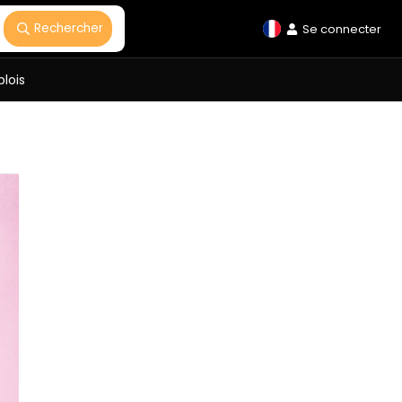
Rechercher
Se connecter
lois