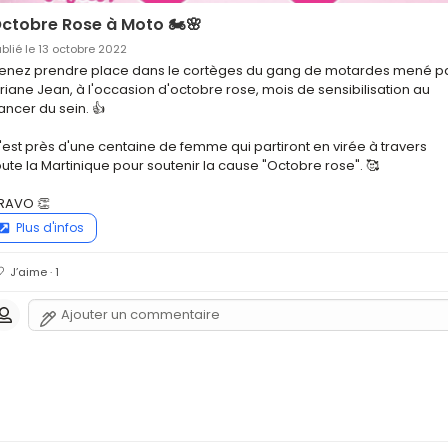
ctobre Rose à Moto 🏍️🌸
ublié le 13 octobre 2022
enez prendre place dans le cortèges du gang de motardes mené pa
riane Jean, à l'occasion d'octobre rose, mois de sensibilisation au 
ancer du sein. 👍

'est près d'une centaine de femme qui partiront en virée à travers 
oute la Martinique pour soutenir la cause "Octobre rose". 🥰

RAVO 👏
Plus d'infos
J’aime · 1