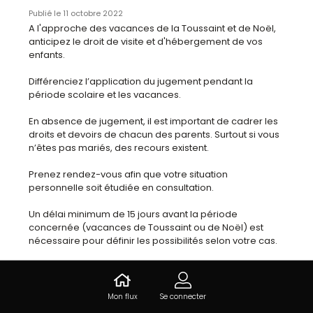
Publié le 11 octobre 2022
A l'approche des vacances de la Toussaint et de Noël, 
anticipez le droit de visite et d'hébergement de vos 
enfants. 

Différenciez l’application du jugement pendant la 
période scolaire et les vacances. 

En absence de jugement, il est important de cadrer les 
droits et devoirs de chacun des parents. Surtout si vous 
n’êtes pas mariés, des recours existent.

Prenez rendez-vous afin que votre situation 
personnelle soit étudiée en consultation.

Un délai minimum de 15 jours avant la période 
concernée (vacances de Toussaint ou de Noël) est 
nécessaire pour définir les possibilités selon votre cas.

Contactez le cabinet au 05 96 74 27 70
VOIR NOS SPECIALITES
Mon flux
Se connecter