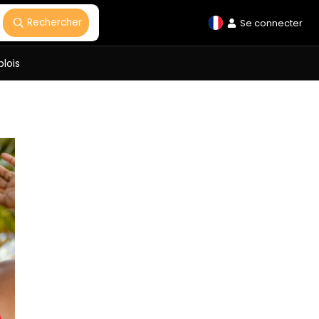
Rechercher
Se connecter
lois