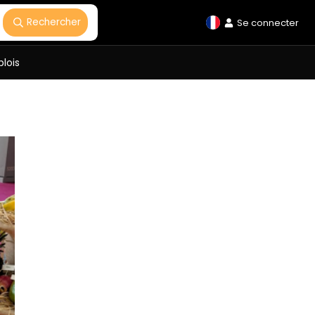
Rechercher
Se connecter
lois