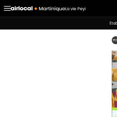
La vie Peyi
Éta