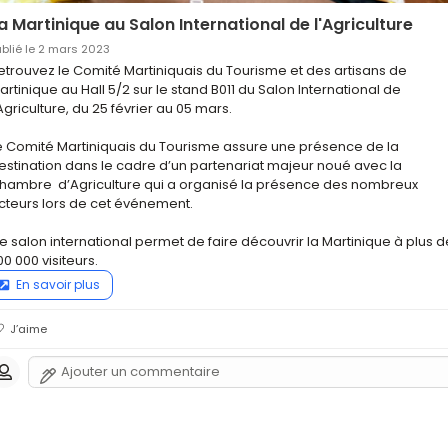
a Martinique au Salon International de l'Agriculture
ublié le 2 mars 2023
etrouvez le Comité Martiniquais du Tourisme et des artisans de 
artinique au Hall 5/2 sur le stand B011 du Salon International de 
'Agriculture, du 25 février au 05 mars.

e Comité Martiniquais du Tourisme assure une présence de la 
estination dans le cadre d’un partenariat majeur noué avec la 
hambre  d’Agriculture qui a organisé la présence des nombreux 
cteurs lors de cet événement. 

e salon international permet de faire découvrir la Martinique à plus de
00 000 visiteurs.
En savoir plus
J’aime