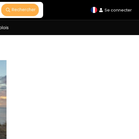
Rechercher
Se connecter
lois