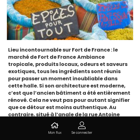
Lieu incontournable sur Fort de France : le
marché de Fort de France
Ambiance
tropicale, produits locaux, odeurs et saveurs
exotiques, tous les ingrédients sont réunis
pour passer un moment inoubliable dans
cette halle. Si son architecture est moderne,
c’est que l’ancien bâtiment a été entièrement
rénové. Cela ne veut pas pour autant signifier
que ce détour est moins authentique. Au
contraire, situé à l’angle de la rue Antoine
Siger et de la rue Isambert, ce marché
perpétue une tradition depuis le 19e siècle.
Mon flux
Se connecter