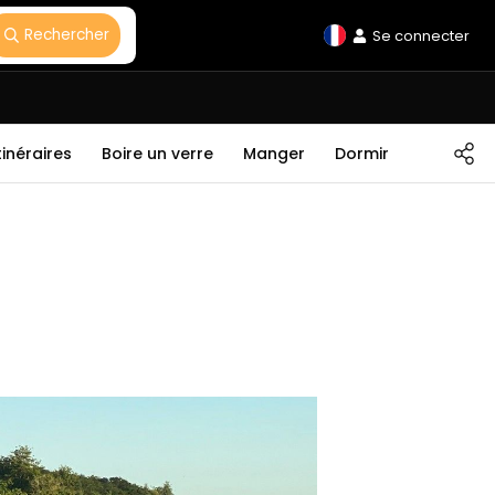
Rechercher
Se connecter
tinéraires
Boire un verre
Manger
Dormir