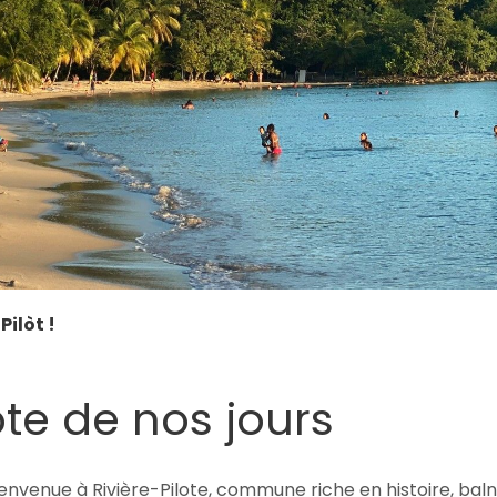
Pilòt !
ote de nos jours
ienvenue à Rivière-Pilote, commune riche en histoire, baln