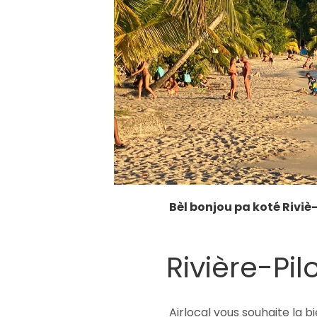
Bèl bonjou pa koté Riviè-
Rivière-Pil
Airlocal vous souhaite la b