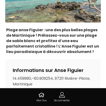
Plage anse Figuier : une des plus belles plages
de Martinique ! Prélassez-vous sur une plage
de sable blanc et profitez d’une eau
parfaitement cristalline ! L’Anse Figuier est un
lieu paradisiaque à découvrir absolument !
Informations sur Anse Figuier
14.459990,-60.909254, 97211 Rivière-Pilote,
Martinique
Liste d'accès
Mon flux
Se connecter