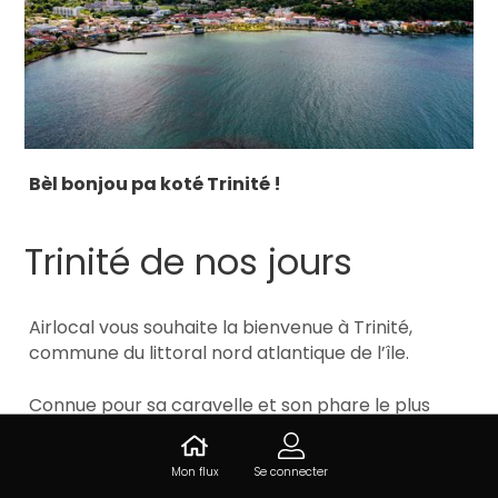
Bèl bonjou pa koté Trinité !
Trinité de nos jours
Airlocal vous souhaite la bienvenue à Trinité,
commune du littoral nord atlantique de l’île.
Connue pour sa caravelle et son phare le plus
haut de France, Trinité est aussi une ville en
développement.
Mon flux
Se connecter