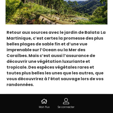
Retour aux sources avec le jardin de Balata
La
Martinique, c’est certes la promesse des plus
belles plages de sable fin et d’une vue
imprenable sur l’Ocean ou la Mer des
Caraïbes. Mais c’est aussi l’assurance de
découvrir une végétation luxuriante et
tropicale. Des espèces végétales rares et
toutes plus belles les unes que les autres, que
vous découvrirez à l’état sauvage lors de vos
randonnées.
Informations sur Le jardin de
Mon flux
Se connecter
Balata