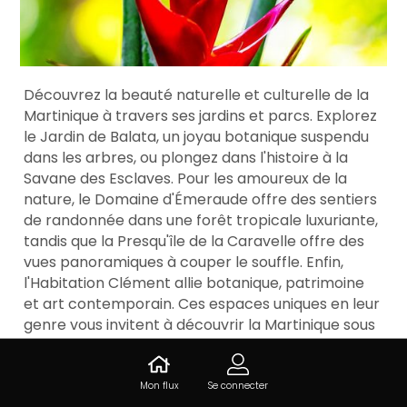
Découvrez la beauté naturelle et culturelle de la
Martinique à travers ses jardins et parcs. Explorez
le Jardin de Balata, un joyau botanique suspendu
dans les arbres, ou plongez dans l'histoire à la
Savane des Esclaves. Pour les amoureux de la
nature, le Domaine d'Émeraude offre des sentiers
de randonnée dans une forêt tropicale luxuriante,
tandis que la Presqu'île de la Caravelle offre des
vues panoramiques à couper le souffle. Enfin,
l'Habitation Clément allie botanique, patrimoine
et art contemporain. Ces espaces uniques en leur
genre vous invitent à découvrir la Martinique sous
un autre angle, loin de l'agitation touristique.
Préparez-vous à une immersion captivante !
Mon flux
Se connecter