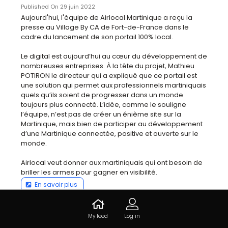
Published On 29 juin 2022
Aujourd'hui, l'équipe de Airlocal Martinique a reçu la 
presse au Village By CA de Fort-de-France dans le 
cadre du lancement de son portail 100% local.

Le digital est aujourd’hui au cœur du développement de 
nombreuses entreprises. À la tête du projet, Mathieu 
POTIRON le directeur qui a expliqué que ce portail est 
une solution qui permet aux professionnels martiniquais 
quels qu’ils soient de progresser dans un monde 
toujours plus connecté. L’idée, comme le souligne 
l’équipe, n’est pas de créer un énième site sur la 
Martinique, mais bien de participer au développement 
d’une Martinique connectée, positive et ouverte sur le 
monde.

Airlocal veut donner aux martiniquais qui ont besoin de 
briller les armes pour gagner en visibilité.
En savoir plus
Like
My feed
Log in