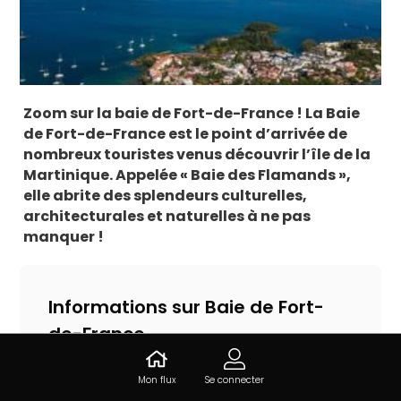
Zoom sur la baie de Fort-de-France ! La Baie
de Fort-de-France est le point d’arrivée de
nombreux touristes venus découvrir l’île de la
Martinique. Appelée « Baie des Flamands »,
elle abrite des splendeurs culturelles,
architecturales et naturelles à ne pas
manquer !
Informations sur Baie de Fort-
de-France
14.573291,-61.0573904, 97229 Les Trois-Îlets,
Mon flux
Se connecter
Martinique