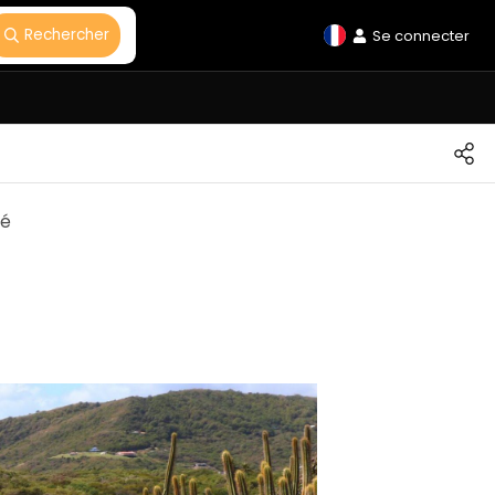
Rechercher
Se connecter
ré