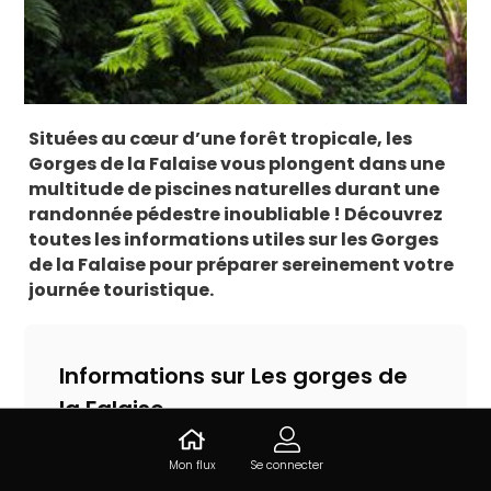
Situées au cœur d’une forêt tropicale, les
Gorges de la Falaise vous plongent dans une
multitude de piscines naturelles durant une
randonnée pédestre inoubliable ! Découvrez
toutes les informations utiles sur les Gorges
de la Falaise pour préparer sereinement votre
journée touristique.
Informations sur Les gorges de
la Falaise
Chem. de Semaine, 97216 Ajoupa-Bouillon,
Mon flux
Se connecter
Martinique