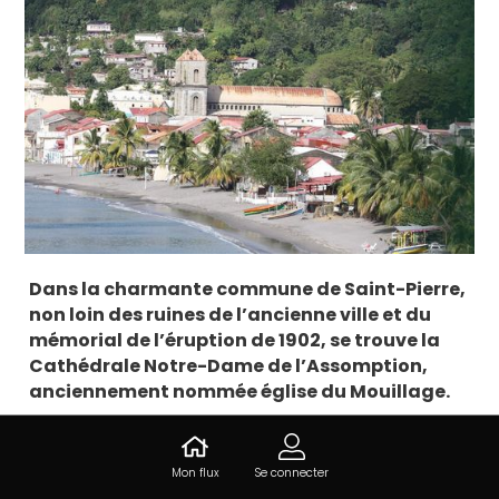
Dans la charmante commune de Saint-Pierre,
non loin des ruines de l’ancienne ville et du
mémorial de l’éruption de 1902, se trouve la
Cathédrale Notre-Dame de l’Assomption,
anciennement nommée église du Mouillage.
Informations sur Cathédrale
Mon flux
Se connecter