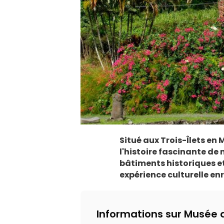
Situé aux Trois-Îlets en
l'histoire fascinante de 
bâtiments historiques et
expérience culturelle enr
Informations sur Musée d