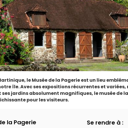
 Martinique, le Musée de la Pagerie est un lieu emblé
notre île. Avec ses expositions récurrentes et variées,
 ses jardins absolument magnifiques, le musée de la
ichissante pour les visiteurs.
e la Pagerie
Se rendre à :