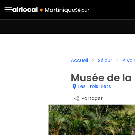
Séjour
Accueil
Séjour
À voi
Musée de la
Les Trois-Îlets
Partager