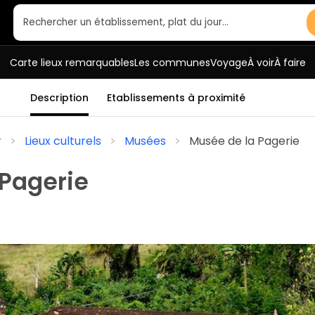
Rechercher un établissement, plat du jour…
Carte lieux remarquables
Les communes
Voyage
À voir
À faire
Description
Etablissements à proximité
r
Lieux culturels
Musées
Musée de la Pagerie
 Pagerie