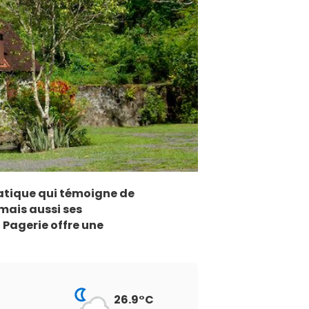
matique qui témoigne de
 mais aussi ses
 Pagerie offre une
26.9°C