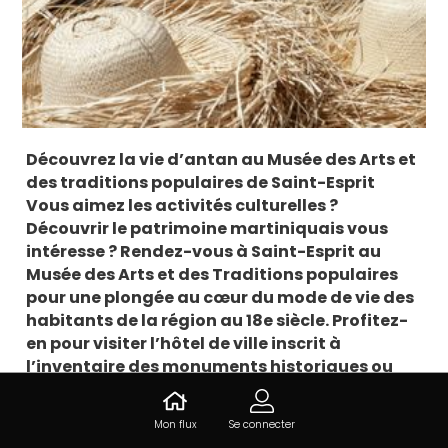
Découvrez la vie d’antan au Musée des Arts et
des traditions populaires de Saint-Esprit
Vous aimez les activités culturelles ?
Découvrir le patrimoine martiniquais vous
intéresse ? Rendez-vous à Saint-Esprit au
Musée des Arts et des Traditions populaires
pour une plongée au cœur du mode de vie des
habitants de la région au 18e siècle. Profitez-
en pour visiter l’hôtel de ville inscrit à
l’inventaire des monuments historiques ou
admirer l’église et sa coupole d’esprit
byzantin.
Mon flux
Se connecter