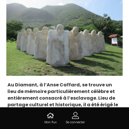
Au Diamant, à l’Anse Caffard, se trouve un
lieu de mémoire particulièrement célèbre et
entièrement consacré à l’esclavage. Lieu de
partage culturel et historique, il a été érigé le
12 mars 1998 par la commune pour les 150 ans
de l’abolition de l’esclavage, le 22 mai de la
Mon flux
Se connecter
même année.