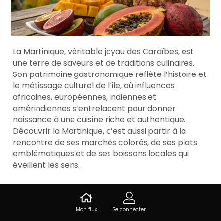
La Martinique, véritable joyau des Caraïbes, est
une terre de saveurs et de traditions culinaires.
Son patrimoine gastronomique reflète l’histoire et
le métissage culturel de l’île, où influences
africaines, européennes, indiennes et
amérindiennes s’entrelacent pour donner
naissance à une cuisine riche et authentique.
Découvrir la Martinique, c’est aussi partir à la
rencontre de ses marchés colorés, de ses plats
emblématiques et de ses boissons locales qui
éveillent les sens.
Quelles sont les
Mon flux
Se connecter