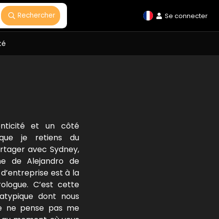
Rechercher
Se connecter
té
enticité et un côté
 que je retiens du
rtager avec Sydney,
e de Alejandro de
d’entreprise est à la
rologue. C’est cette
atypique dont nous
je ne pense pas me