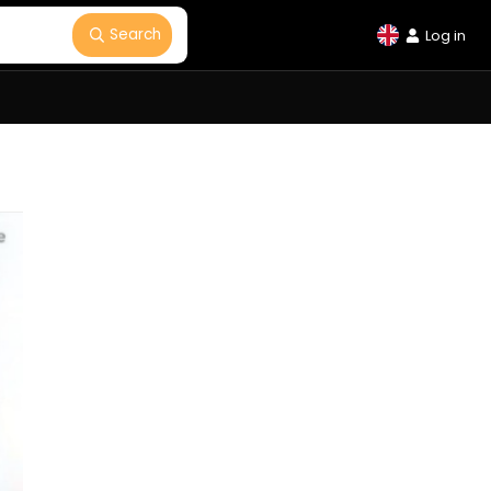
Search
Log in