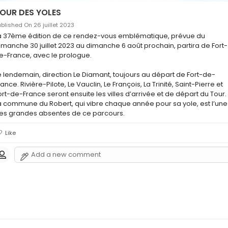
OUR DES YOLES
ublished On 26 juillet 2023
a 37ème édition de ce rendez-vous emblématique, prévue du 
imanche 30 juillet 2023 au dimanche 6 août prochain, partira de Fort-
e-France, avec le prologue.

e lendemain, direction Le Diamant, toujours au départ de Fort-de-
rance. Rivière-Pilote, Le Vauclin, Le François, La Trinité, Saint-Pierre et 
ort-de-France seront ensuite les villes d’arrivée et de départ du Tour. 
a commune du Robert, qui vibre chaque année pour sa yole, est l’une 
es grandes absentes de ce parcours.
Like