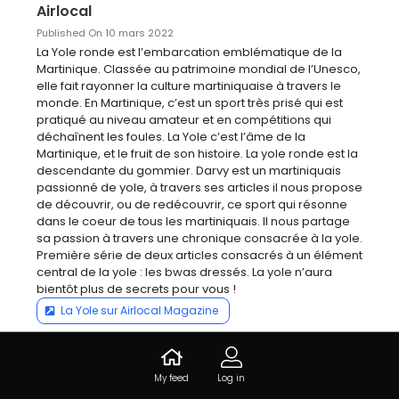
Airlocal
Published On 10 mars 2022
La Yole ronde est l’embarcation emblématique de la 
Martinique. Classée au patrimoine mondial de l’Unesco, 
elle fait rayonner la culture martiniquaise à travers le 
monde. En Martinique, c’est un sport très prisé qui est 
pratiqué au niveau amateur et en compétitions qui 
déchaînent les foules. La Yole c’est l’âme de la 
Martinique, et le fruit de son histoire. La yole ronde est la 
descendante du gommier. Darvy est un martiniquais 
passionné de yole, à travers ses articles il nous propose 
de découvrir, ou de redécouvrir, ce sport qui résonne 
dans le coeur de tous les martiniquais. Il nous partage 
sa passion à travers une chronique consacrée à la yole. 
Première série de deux articles consacrés à un élément 
central de la yole : les bwas dressés. La yole n’aura 
bientôt plus de secrets pour vous !
La Yole sur Airlocal Magazine
Like · 4
My feed
Log in